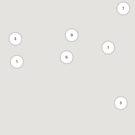
7
9
3
1
6
1
3