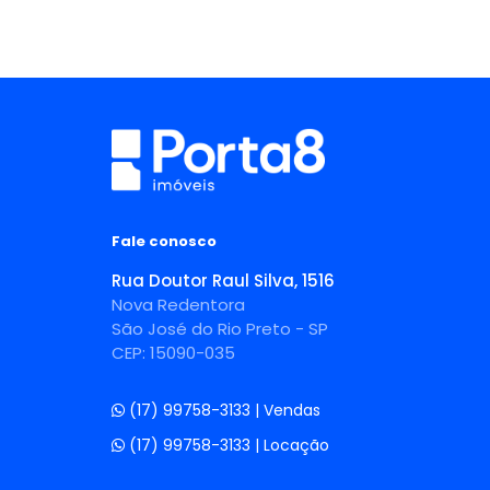
Fale conosco
Rua Doutor Raul Silva, 1516
Nova Redentora
São José do Rio Preto - SP
CEP: 15090-035
(17) 99758-3133 | Vendas
(17) 99758-3133 | Locação