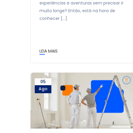
experiências e aventuras sem precisar ir
muito longe? Então, está na hora de
conhecer […]
LEIA MAIS
05
Ago