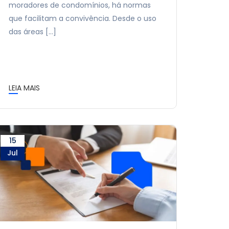
moradores de condomínios, há normas
que facilitam a convivência. Desde o uso
das áreas […]
LEIA MAIS
15
Jul