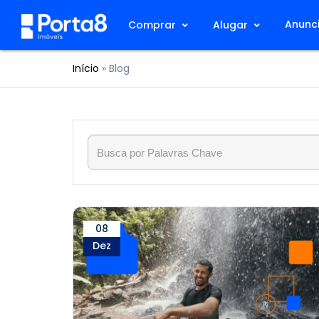
Anunci
Comprar
Alugar
Início
»
Blog
08
Dez