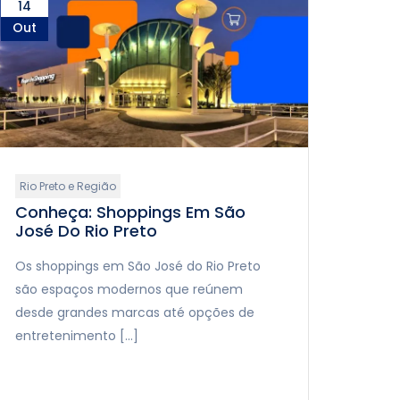
14
Out
Rio Preto e Região
Conheça: Shoppings Em São
José Do Rio Preto
Os shoppings em São José do Rio Preto
são espaços modernos que reúnem
desde grandes marcas até opções de
entretenimento […]