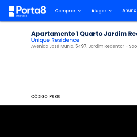
Anunci
Comprar
Alugar
Apartamento 1 Quarto Jardim Re
Unique Residence
Avenida José Munia, 5497, Jardim Redentor - São
CÓDIGO: P9319