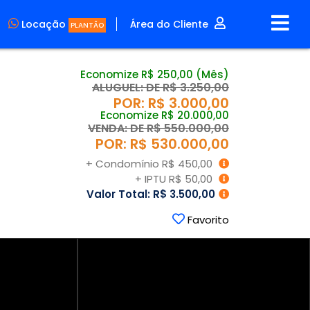
Locação
Área do Cliente
PLANTÃO
Economize R$ 250,00 (Mês)
ALUGUEL: DE R$ 3.250,00
POR: R$ 3.000,00
Economize R$ 20.000,00
VENDA: DE R$ 550.000,00
POR: R$ 530.000,00
+ Condomínio R$ 450,00
+ IPTU R$ 50,00
Valor Total: R$ 3.500,00
Favorito