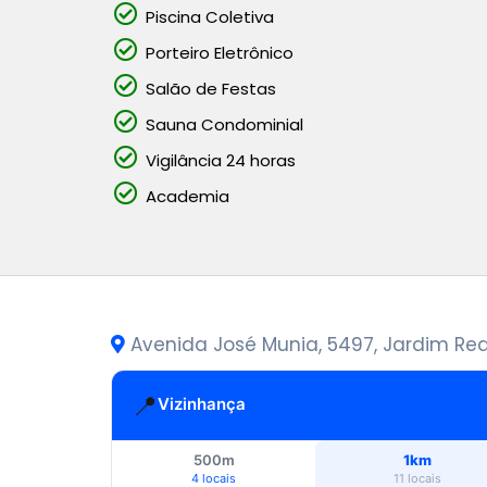
Piscina Coletiva
Porteiro Eletrônico
Salão de Festas
Sauna Condominial
Vigilância 24 horas
Academia
Avenida José Munia, 5497, Jardim Red
📍
Vizinhança
500m
1km
4 locais
11 locais