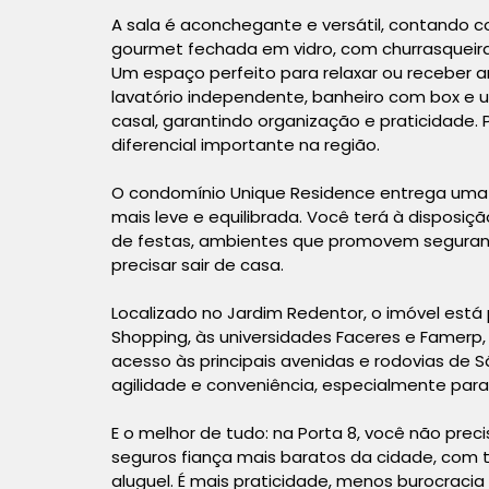
A sala é aconchegante e versátil, contando c
gourmet fechada em vidro, com churrasqueira e
Um espaço perfeito para relaxar ou receber
lavatório independente, banheiro com box e 
casal, garantindo organização e praticidade
diferencial importante na região.
O condomínio Unique Residence entrega uma e
mais leve e equilibrada. Você terá à disposiç
de festas, ambientes que promovem segura
precisar sair de casa.
Localizado no Jardim Redentor, o imóvel está
Shopping, às universidades Faceres e Famerp, 
acesso às principais avenidas e rodovias de 
agilidade e conveniência, especialmente para 
E o melhor de tudo: na Porta 8, você não prec
seguros fiança mais baratos da cidade, com t
aluguel. É mais praticidade, menos burocraci