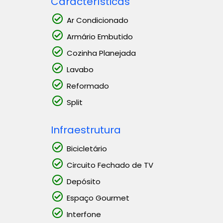
Características
Ar Condicionado
Armário Embutido
Cozinha Planejada
Lavabo
Reformado
Split
Infraestrutura
Bicicletário
Circuito Fechado de TV
Depósito
Espaço Gourmet
Interfone