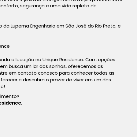
onforto, segurança e uma vida repleta de
ivo da Lupema Engenharia em São José do Rio Preto, e
ence
venda e locação no Unique Residence. Com opções
quem busca um lar dos sonhos, oferecemos as
ntre em contato conosco para conhecer todas as
oferecer e descubra o prazer de viver em um dos
to!
dimento?
esidence
.