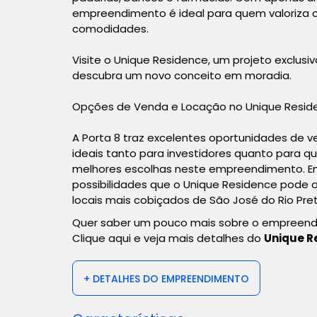
empreendimento é ideal para quem valoriza c
comodidades.
Visite o Unique Residence, um projeto exclus
descubra um novo conceito em moradia.
Opções de Venda e Locação no Unique Resid
A Porta 8 traz excelentes oportunidades de 
ideais tanto para investidores quanto para 
melhores escolhas neste empreendimento. E
possibilidades que o Unique Residence pode 
locais mais cobiçados de São José do Rio Pre
Quer saber um pouco mais sobre o empreen
Clique aqui e veja mais detalhes do
Unique R
+ DETALHES DO EMPREENDIMENTO