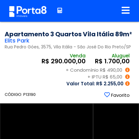
Apartamento 3 Quartos Vila Itália 89m²
Elits Park
Rua Pedro Góes, 3575, Vila Itália - São José Do Rio Preto
/SP
Venda
Aluguel
R$ 290.000,00
R$ 1.700,00
+ Condomínio R$ 490,00
+ IPTU R$ 65,00
Valor Total: R$ 2.255,00
CÓDIGO: P13190
Favorito