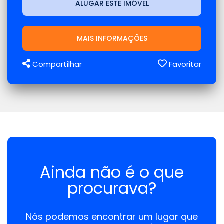
ALUGAR ESTE IMÓVEL
MAIS INFORMAÇÕES
Compartilhar
Favoritar
Ainda não é o que
procurava?
Nós podemos encontrar um lugar que