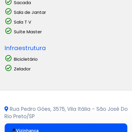
Sacada
Sala de Jantar
Sala T V
Suíte Master
Infraestrutura
Bicicletário
Zelador
Rua Pedro Góes, 3575, Vila Itália - São José Do
Rio Preto
/SP
📍
Vizinhança