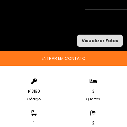
Visualizar Fotos
ENTRAR EM CONTATO
P13190
3
Código
Quartos
1
2