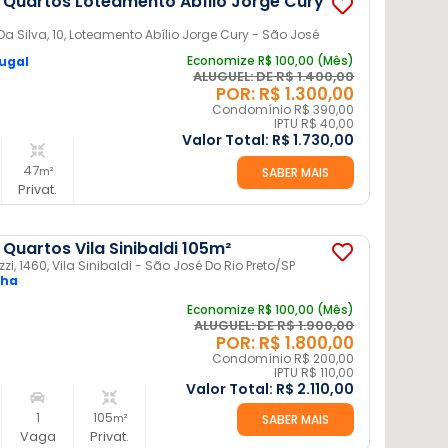
Quartos Loteamento Abílio Jorge Cury
Da Silva, 10, Loteamento Abílio Jorge Cury - São José
Economize R$ 100,00 (Mês)
tugal
ALUGUEL: DE R$ 1.400,00
POR: R$ 1.300,00
Condomínio R$ 390,00
IPTU R$ 40,00
Valor Total:
R$ 1.730,00
47
m²
SABER MAIS
Privat.
Quartos Vila Sinibaldi 105m²
, 1460, Vila Sinibaldi - São José Do Rio Preto
/SP
lha
Economize R$ 100,00 (Mês)
ALUGUEL: DE R$ 1.900,00
POR: R$ 1.800,00
Condomínio R$ 200,00
IPTU R$ 110,00
Valor Total:
R$ 2.110,00
1
105
m²
SABER MAIS
Vaga
Privat.