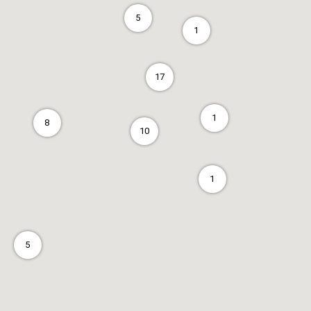
5
1
17
1
8
10
1
5