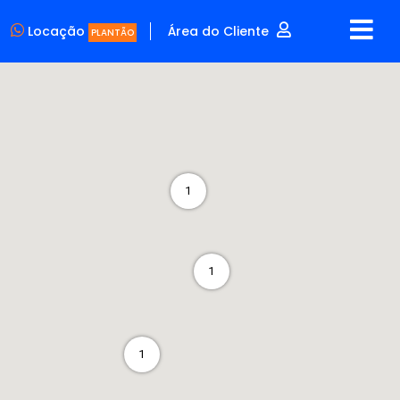
Locação
Área do Cliente
PLANTÃO
1
1
1